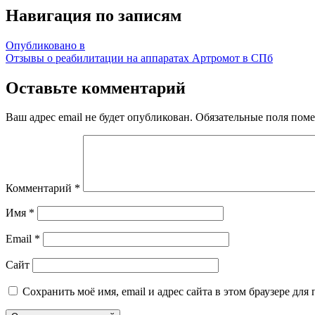
Навигация по записям
Опубликовано в
Отзывы о реабилитации на аппаратах Артромот в СПб
Оставьте комментарий
Ваш адрес email не будет опубликован.
Обязательные поля пом
Комментарий
*
Имя
*
Email
*
Сайт
Сохранить моё имя, email и адрес сайта в этом браузере д