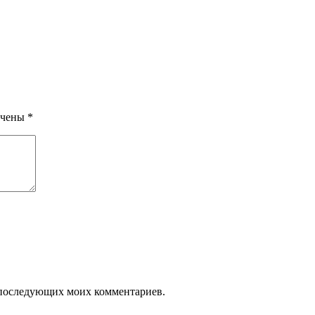
ечены
*
ля последующих моих комментариев.