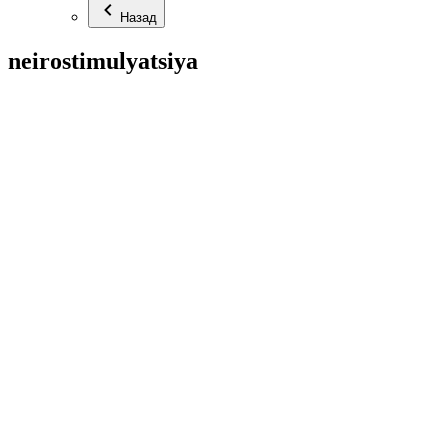
Назад
neirostimulyatsiya